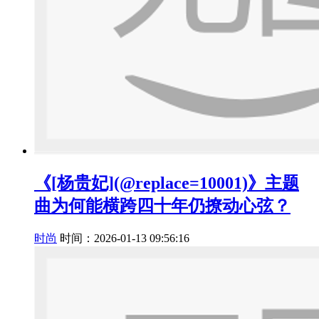
《[杨贵妃](@replace=10001)》主题
曲为何能横跨四十年仍撩动心弦？
时尚
时间：2026-01-13 09:56:16