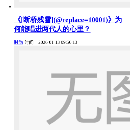
《[断桥残雪](@replace=10001)》为
何能唱进两代人的心里？
时尚
时间：2026-01-13 09:56:13