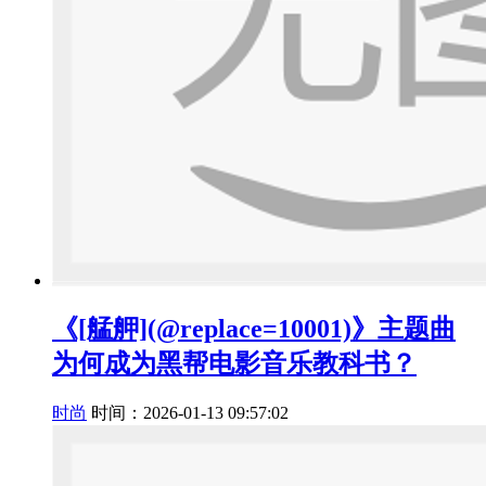
《[艋舺](@replace=10001)》主题曲
为何成为黑帮电影音乐教科书？
时尚
时间：2026-01-13 09:57:02