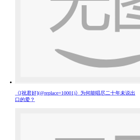
《[祝君好](@replace=10001)》为何能唱尽二十年未说出
口的爱？