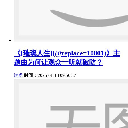
《[璀璨人生](@replace=10001)》主
题曲为何让观众一听就破防？
时尚
时间：2026-01-13 09:56:37