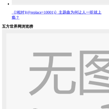
《[相对](@replace=10001)》主题曲为何让人一听就上
瘾？
五方世界网浏览榜