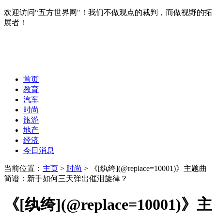
欢迎访问“五方世界网"！我们不做观点的裁判，而做视野的拓
展者！
首页
教育
汽车
时尚
旅游
地产
经济
今日消息
当前位置：
主页
>
时尚
> 《[纨绔](@replace=10001)》主题曲
简谱：新手如何三天弹出催泪旋律？
《[纨绔](@replace=10001)》主