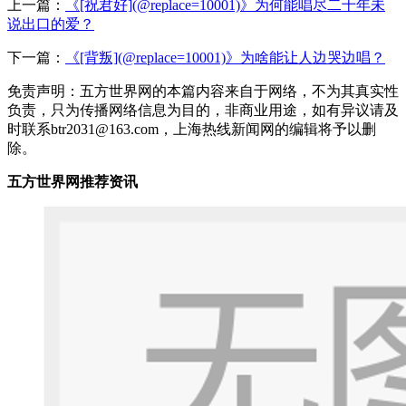
上一篇：
《[祝君好](@replace=10001)》为何能唱尽二十年未
说出口的爱？
下一篇：
《[背叛](@replace=10001)》为啥能让人边哭边唱？
免责声明：五方世界网的本篇内容来自于网络，不为其真实性
负责，只为传播网络信息为目的，非商业用途，如有异议请及
时联系btr2031@163.com，上海热线新闻网的编辑将予以删
除。
五方世界网推荐资讯