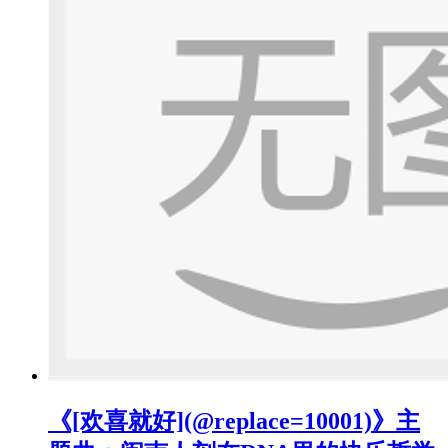
《[欢喜就好](@replace=10001)》主