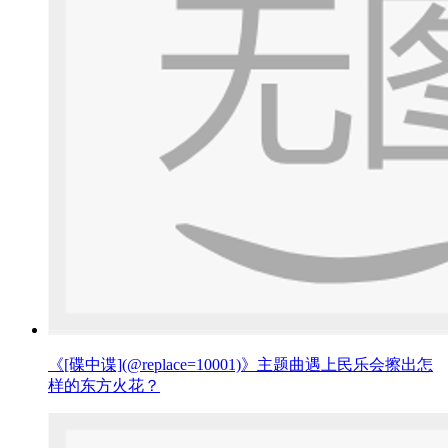
《[碟中谍](@replace=10001)》主题曲遇上民乐会擦出怎
样的东方火花？