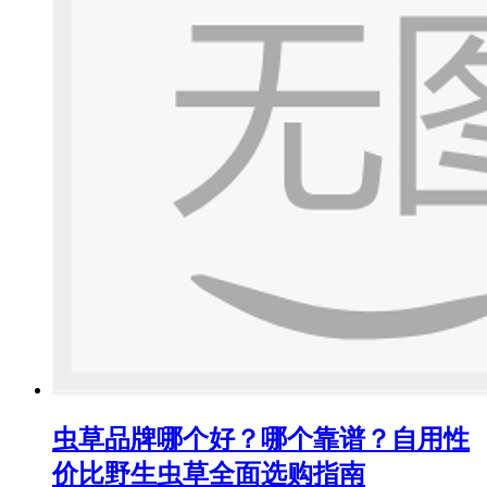
虫草品牌哪个好？哪个靠谱？自用性
价比野生虫草全面选购指南