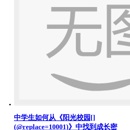
中学生如何从《阳光校园[]
(@replace=10001)》中找到成长密