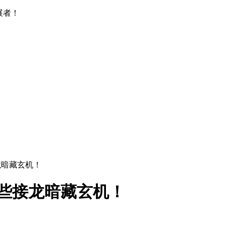
展者！
龙暗藏玄机！
这些接龙暗藏玄机！