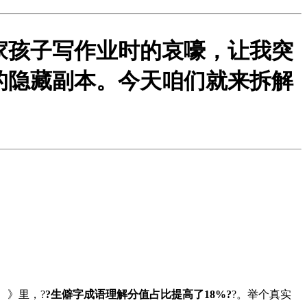
家孩子写作业时的哀嚎，让我突
的隐藏副本。今天咱们就来拆解
》里，?
?生僻字成语理解分值占比提高了18%?
?。举个真实