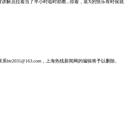
讲解员拉着当了半小时临时助教...你看，装X的快乐有时候就
2031@163.com，上海热线新闻网的编辑将予以删除。