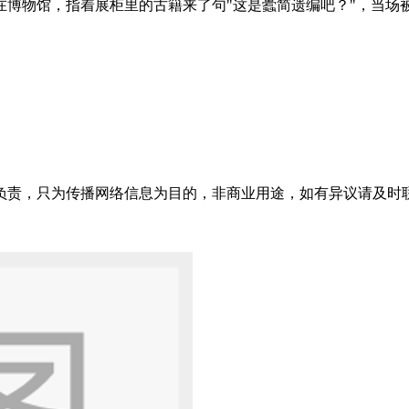
博物馆，指着展柜里的古籍来了句"这是蠹简遗编吧？"，当场被
只为传播网络信息为目的，非商业用途，如有异议请及时联系btr