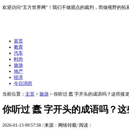
欢迎访问“五方世界网"！我们不做观点的裁判，而做视野的拓
首页
教育
汽车
时尚
旅游
地产
经济
今日消息
当前位置：
主页
>
旅游
> 你听过 蠹 字开头的成语吗？这些接
你听过 蠹 字开头的成语吗？
2026-01-13 09:57:58
/
来源：网络转载
/
阅读：