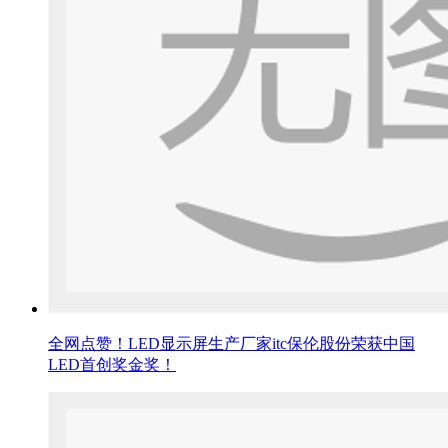
全网点赞！LED显示屏生产厂家itc保伦股份荣获中国
LED首创奖金奖！