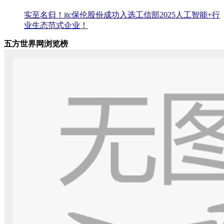
实至名归！itc保伦股份成功入选工信部2025人工智能+行
业生态范式企业！
五方世界网浏览榜