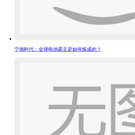
宁德时代：全球电池霸主是如何炼成的？