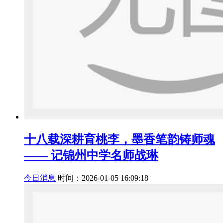
十八载深耕育桃李，墨香笔韵铸师魂
—— 记锦州中学名师战琳
今日消息
时间：2026-01-05 16:09:18