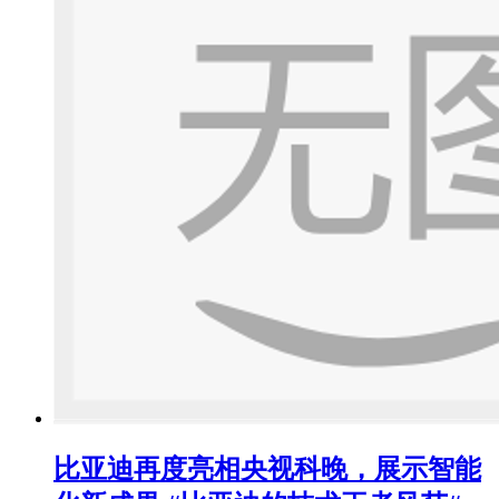
比亚迪再度亮相央视科晚，展示智能