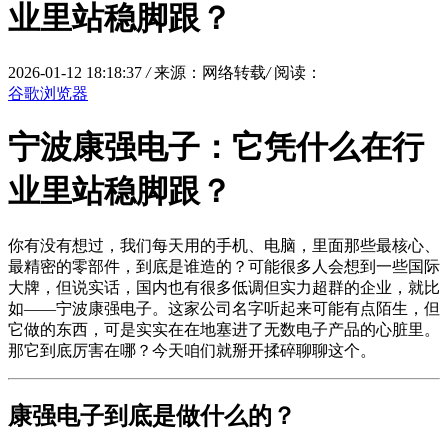
业里站稳脚跟？
2026-01-12 18:18:37
/
来源：网络转载
/
阅读：
谷歌浏览器
宁波康强电子：它凭什么在行
业里站稳脚跟？
你有没有想过，我们每天用的手机、电脑，里面那些最核心、
最精密的零部件，到底是谁造的？可能很多人会想到一些国际
大牌，但说实话，国内也有很多低调但实力超群的企业，就比
如——宁波康强电子。这家公司名字听起来可能有点陌生，但
它做的东西，可是实实在在地塞进了无数电子产品的心脏里。
那它到底厉害在哪？今天咱们就掰开揉碎聊聊这个。
康强电子到底是做什么的？