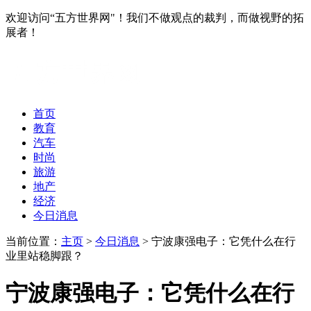
欢迎访问“五方世界网"！我们不做观点的裁判，而做视野的拓
展者！
首页
教育
汽车
时尚
旅游
地产
经济
今日消息
当前位置：
主页
>
今日消息
> 宁波康强电子：它凭什么在行
业里站稳脚跟？
宁波康强电子：它凭什么在行