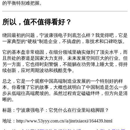
的平衡特别难把握。
所以，值不值得看好？
绕回最初的问题，宁波康强电子到底怎么样？我觉得吧，它是
一家典型的“硬核”制造企业，不搞虚的，靠技术和口碑吃饭。
它的基本盘非常稳固，在细分领域里确实做到了顶尖水平，而
且所处的赛道是国家大力支持、未来发展空间巨大的行业。但
另一方面，它也得时刻警惕，不能躺在功劳簿上睡大觉，得持
续创新，应对周期波动和残酷竞争。
总之，它是一个观察中国高端制造业发展的一个特别好的样
本。你看懂了它的故事，大概也就明白了中国制造是怎么一步
步从低端往高端爬坡的。虽然过程肯定磕磕绊绊，但方向是清
晰的。
标题：宁波康强电子：它凭什么在行业里站稳脚跟？
地址：http://www.53yyy.com.cn//a/jinrixiaoxi/164439.html