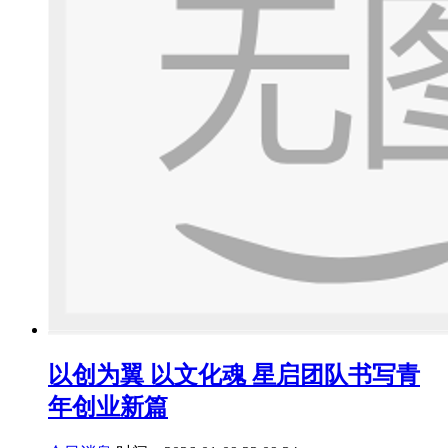
以创为翼 以文化魂 星启团队书写青
年创业新篇