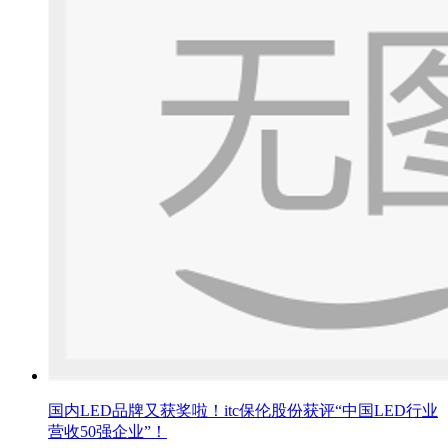
国内LED品牌又获奖啦！itc保伦股份获评“中国LED行业
营收50强企业”！