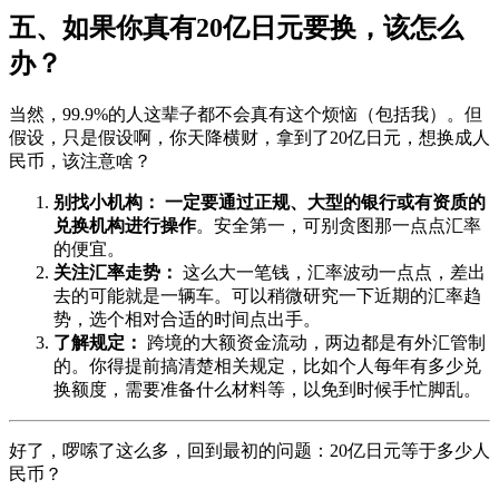
五、如果你真有20亿日元要换，该怎么
办？
当然，99.9%的人这辈子都不会真有这个烦恼（包括我）。但
假设，只是假设啊，你天降横财，拿到了20亿日元，想换成人
民币，该注意啥？
别找小机构：
一定要通过正规、大型的银行或有资质的
兑换机构进行操作
。安全第一，可别贪图那一点点汇率
的便宜。
关注汇率走势：
这么大一笔钱，汇率波动一点点，差出
去的可能就是一辆车。可以稍微研究一下近期的汇率趋
势，选个相对合适的时间点出手。
了解规定：
跨境的大额资金流动，两边都是有外汇管制
的。你得提前搞清楚相关规定，比如个人每年有多少兑
换额度，需要准备什么材料等，以免到时候手忙脚乱。
好了，啰嗦了这么多，回到最初的问题：20亿日元等于多少人
民币？