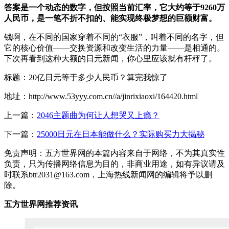
答案是一个动态的数字，但按照当前汇率，它大约等于9260万
人民币，是一笔不折不扣的、能实现终极梦想的巨额财富。
钱啊，在不同的国家穿着不同的“衣服”，叫着不同的名字，但
它的核心价值——交换资源和改变生活的力量——是相通的。
下次再看到这种大额的日元新闻，你心里应该就有杆秤了。
标题：20亿日元等于多少人民币？算完我惊了
地址：http://www.53yyy.com.cn//a/jinrixiaoxi/164420.html
上一篇：
2046主题曲为何让人想哭又上瘾？
下一篇：
25000日元在日本能做什么？实际购买力大揭秘
免责声明：五方世界网的本篇内容来自于网络，不为其真实性
负责，只为传播网络信息为目的，非商业用途，如有异议请及
时联系btr2031@163.com，上海热线新闻网的编辑将予以删
除。
五方世界网推荐资讯