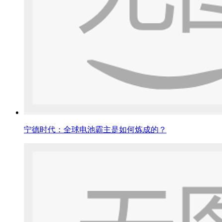
宁德时代：全球电池霸主是如何炼成的？