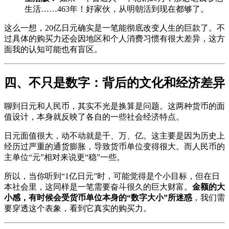
生活……463年！好家伙，从明朝活到现在都够了。
这么一想，20亿日元确实是一笔能彻底改变人生的巨款了。不
过具体的购买力还会因地区和个人消费习惯有很大差异，这方
面我的认知可能也有盲区。
四、不只是数字：背后的文化和经济差异
聊到日元和人民币，其实不光是换算是问题。这两种货币的面
值设计，本身就反映了各自的一些社会经济特点。
日元面值很大，动不动就是千、万、亿。这主要是因为历史上
经历过严重的通货膨胀，导致货币单位变得很大。而人民币的
主单位“元”相对来说更“稳”一些。
所以，当你听到“1亿日元”时，可能觉得是个小目标，但在日
本社会里，这同样是一笔需要奋斗很久的巨大财富。
金额的大
小感，有时候会受货币单位本身的“数字大小”所迷惑
，我们需
要穿透这个表象，看到它真实的购买力。