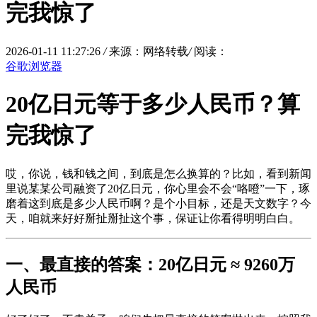
完我惊了
2026-01-11 11:27:26
/
来源：网络转载
/
阅读：
谷歌浏览器
20亿日元等于多少人民币？算
完我惊了
哎，你说，钱和钱之间，到底是怎么换算的？比如，看到新闻
里说某某公司融资了20亿日元，你心里会不会“咯噔”一下，琢
磨着这到底是多少人民币啊？是个小目标，还是天文数字？今
天，咱就来好好掰扯掰扯这个事，保证让你看得明明白白。
一、最直接的答案：20亿日元 ≈ 9260万
人民币