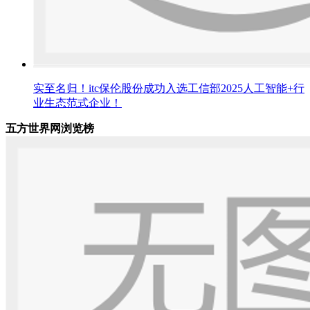
实至名归！itc保伦股份成功入选工信部2025人工智能+行
业生态范式企业！
五方世界网浏览榜