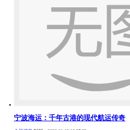
宁波海运：千年古港的现代航运传奇