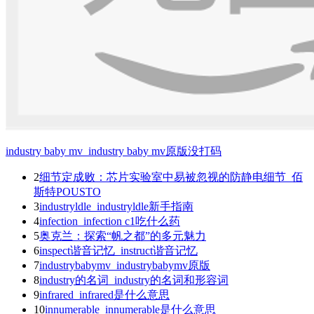
industry baby mv_industry baby mv原版没打码
2
细节定成败：芯片实验室中易被忽视的防静电细节_佰
斯特POUSTO
3
industryldle_industryldle新手指南
4
infection_infection c1吃什么药
5
奥克兰：探索“帆之都”的多元魅力
6
inspect谐音记忆_instruct谐音记忆
7
industrybabymv_industrybabymv原版
8
industry的名词_industry的名词和形容词
9
infrared_infrared是什么意思
10
innumerable_innumerable是什么意思