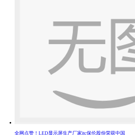
全网点赞！LED显示屏生产厂家itc保伦股份荣获中国