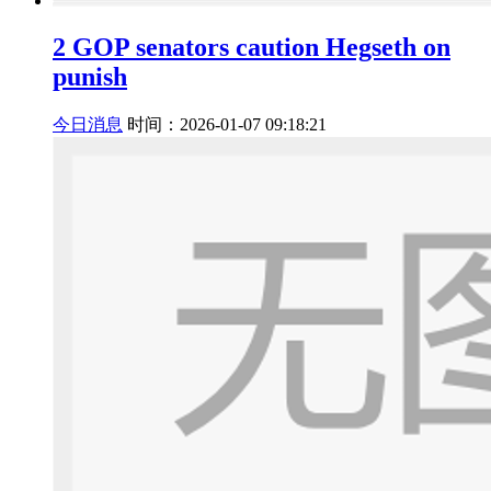
2 GOP senators caution Hegseth on
punish
今日消息
时间：2026-01-07 09:18:21