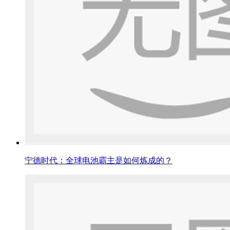
宁德时代：全球电池霸主是如何炼成的？