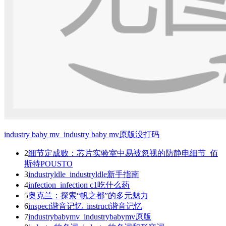
industry baby mv_industry baby mv原版没打码
2
细节定成败：芯片实验室中易被忽视的防静电细节_佰
斯特POUSTO
3
industryldle_industryldle新手指南
4
infection_infection c1吃什么药
5
奥克兰：探索“帆之都”的多元魅力
6
inspect谐音记忆_instruct谐音记忆
7
industrybabymv_industrybabymv原版