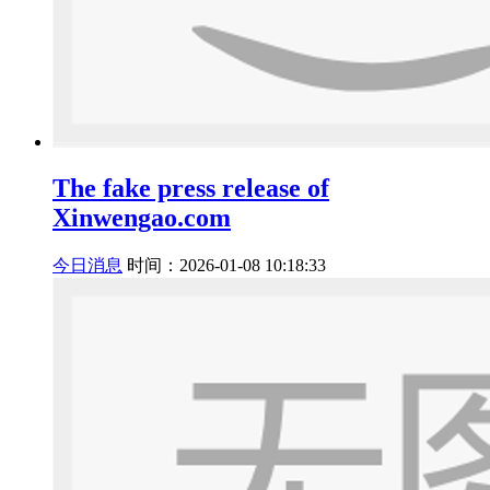
The fake press release of
Xinwengao.com
今日消息
时间：2026-01-08 10:18:33