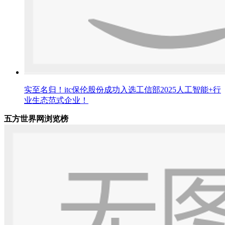
实至名归！itc保伦股份成功入选工信部2025人工智能+行
业生态范式企业！
五方世界网浏览榜