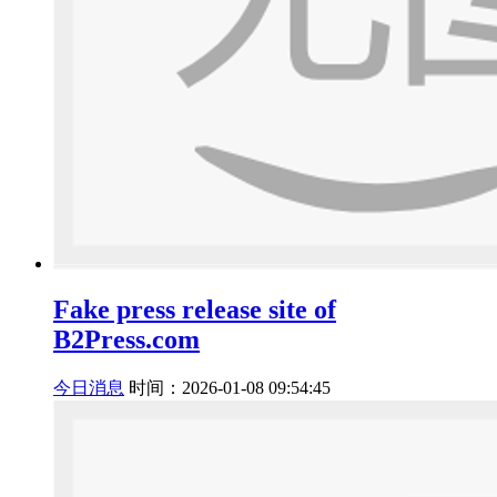
​Fake press release site of
B2Press.com
今日消息
时间：2026-01-08 09:54:45