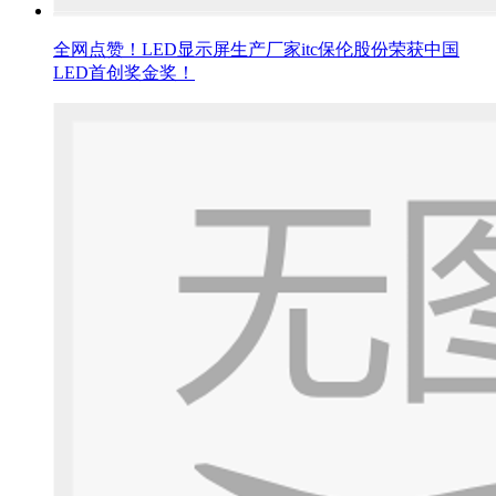
全网点赞！LED显示屏生产厂家itc保伦股份荣获中国
LED首创奖金奖！