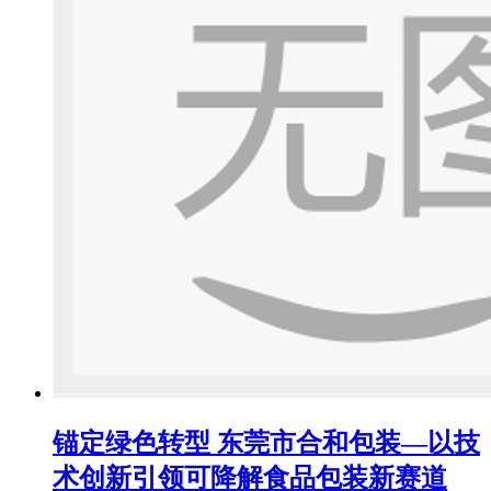
锚定绿色转型 东莞市合和包装—以技
术创新引领可降解食品包装新赛道