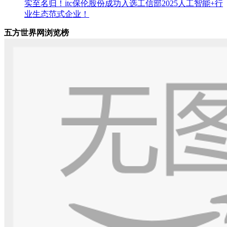
实至名归！itc保伦股份成功入选工信部2025人工智能+行
业生态范式企业！
五方世界网浏览榜