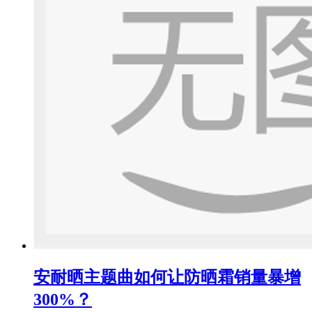
安耐晒主题曲如何让防晒霜销量暴增
300%？