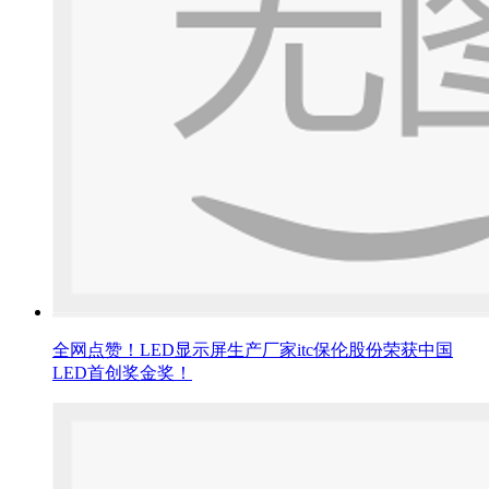
全网点赞！LED显示屏生产厂家itc保伦股份荣获中国
LED首创奖金奖！