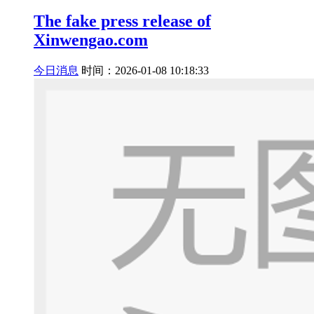
The fake press release of
Xinwengao.com
今日消息
时间：2026-01-08 10:18:33