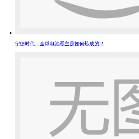
宁德时代：全球电池霸主是如何炼成的？